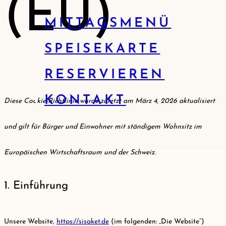
(EU)
MITTAGSMENÜ
SPEISEKARTE
RESERVIEREN
KONTAKT
Diese Cookie-Richtlinie wurde zuletzt am März 4, 2026 aktualisiert
und gilt für Bürger und Einwohner mit ständigem Wohnsitz im
Europäischen Wirtschaftsraum und der Schweiz.
1. Einführung
Unsere Website,
https://sisaket.de
(im folgenden: „Die Website“)