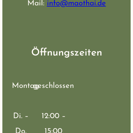
Mail:
info@maothai.de
Öffnungszeiten
Montag
geschlossen
Di. –
12:00 –
Do.
15:00