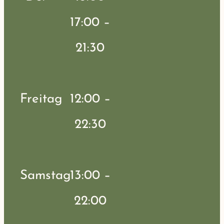
17:00 –
21:30
Freitag
12:00 –
22:30
Samstag
13:00 –
22:00