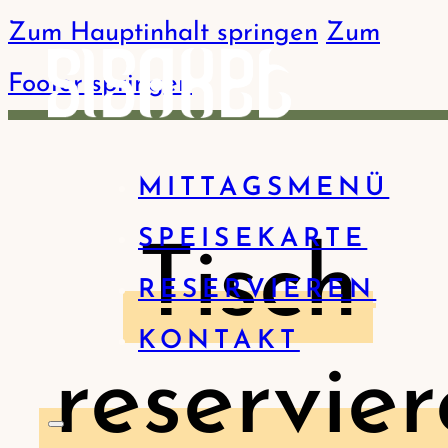
Zum Hauptinhalt springen
Zum
Footer springen
MITTAGSMENÜ
SPEISEKARTE
Tisch
RESERVIEREN
KONTAKT
reservie