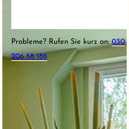
Probleme? Rufen Sie kurz an:
030
206 58 186